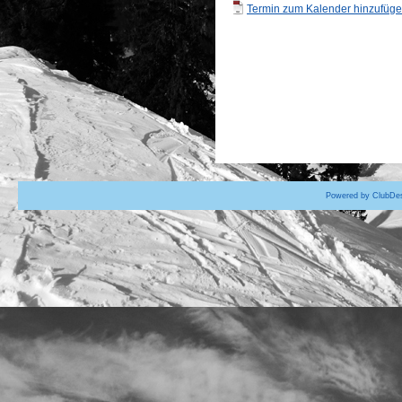
Termin zum Kalender hinzufügen
Powered by ClubDes