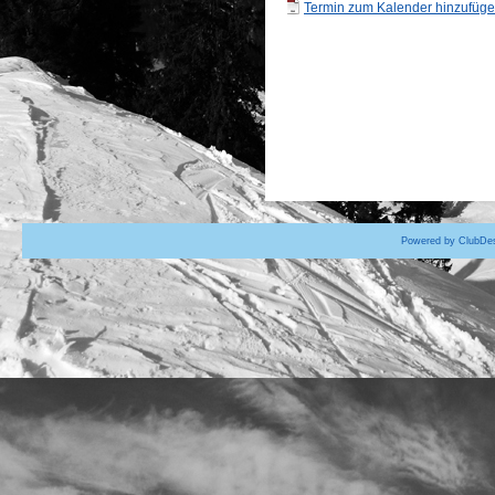
Termin zum Kalender hinzufügen
Powered by ClubDes