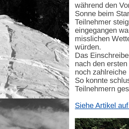
während den Vorb
Sonne beim Star
Teilnehmer stei
eingegangen ware
misslichen Wett
würden.
Das Einschreiben
nach den ersten 
noch zahlreiche 
So konnte schlus
Teilnehmern ges
Siehe Artikel a