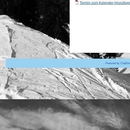
Termin zum Kalender hinzufügen
Powered by ClubDes