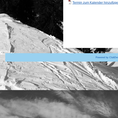
Termin zum Kalender hinzufügen
Powered by ClubDes