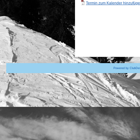
Termin zum Kalender hinzufügen
Powered by ClubDes