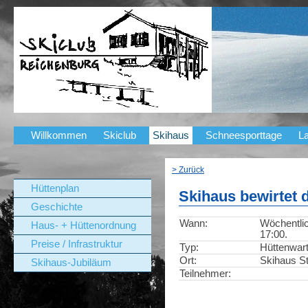
Willkommen
Skiclub
Skihaus
Schneesporttage
La
> Zurück
Hüttenplan
Skihaus bewirtet 
Geschichte
Wann:
Wöchentlic
Haus- + Hüttenordnung
17:00.
Preise / Infrastruktur
Typ:
Hüttenwar
Ort:
Skihaus St
Skihaus-Jubiläum
Teilnehmer: