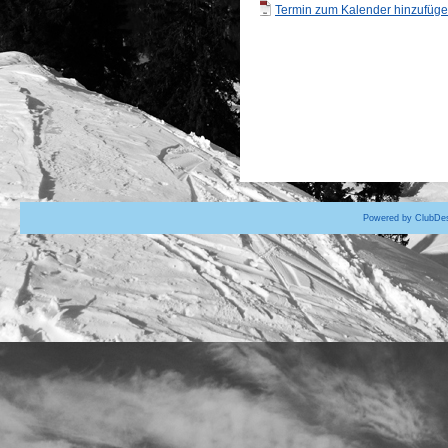
Termin zum Kalender hinzufügen
Powered by ClubDes