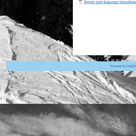
Termin zum Kalender hinzufügen
Powered by ClubDes