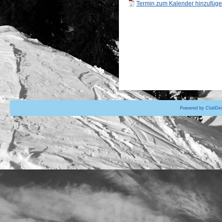
Termin zum Kalender hinzufügen
Powered by ClubDes