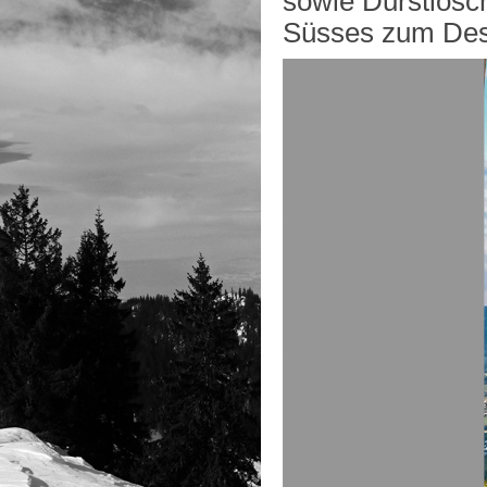
sowie Durstlösch
Süsses zum Des