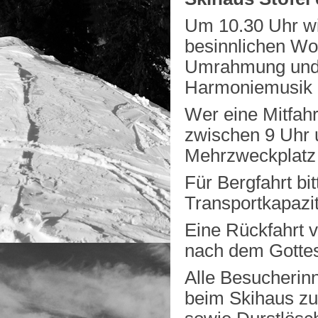
Um 10.30 Uhr wi
besinnlichen Wor
Umrahmung und a
Harmoniemusik 
Wer eine Mitfahr
zwischen 9 Uhr 
Mehrzweckplatz R
Für Bergfahrt bit
Transportkapazi
Eine Rückfahrt v
nach dem Gottes
A
lle Besucherin
beim Skihaus zu